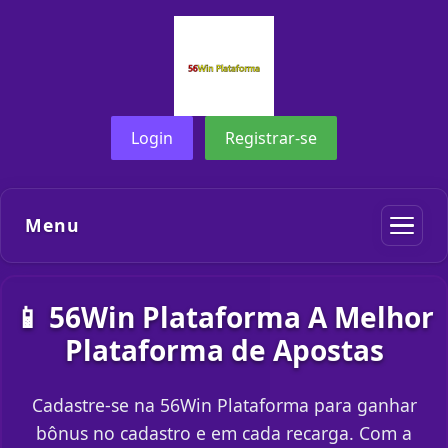
Login
Registrar-se
Menu
📱 56Win Plataforma A Melhor
Plataforma de Apostas
Cadastre-se na 56Win Plataforma para ganhar
bônus no cadastro e em cada recarga. Com a