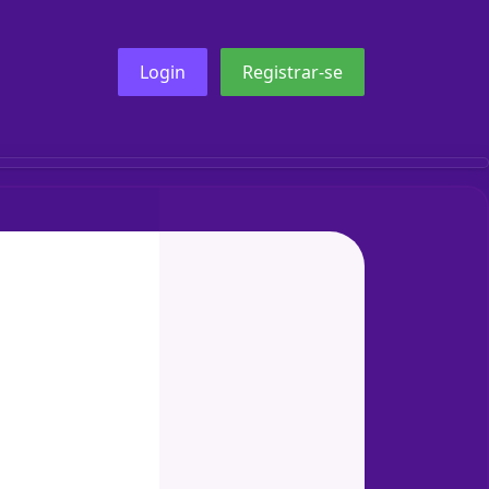
Login
Registrar-se