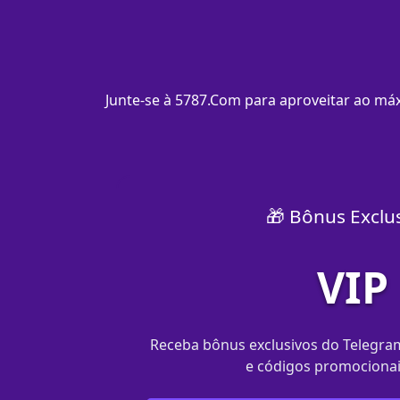
Junte-se à 5787.Com para aproveitar ao máx
🎁 Bônus Exclu
VIP
Receba bônus exclusivos do Telegra
e códigos promocionai