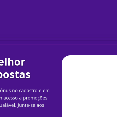
elhor
postas
bônus no cadastro e em
em acesso a promoções
ualável. Junte-se aos