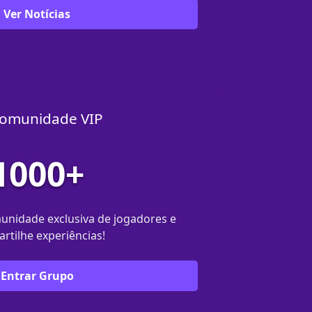
Ver Notícias
Comunidade VIP
1000+
unidade exclusiva de jogadores e
rtilhe experiências!
Entrar Grupo