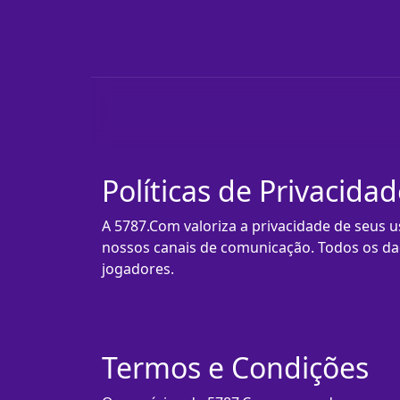
Políticas de Privacida
A 5787.Com valoriza a privacidade de seus 
nossos canais de comunicação. Todos os dad
jogadores.
Termos e Condições