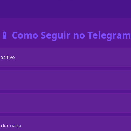
📱 Como Seguir no Telegram
ositivo
erder nada