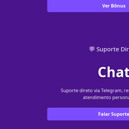
Ver Bônus
💬 Suporte Di
Cha
Suporte direto via Telegram, r
atendimento persona
Falar Suport