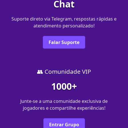
Chat
Suporte direto via Telegram, respostas rápidas e
atendimento personalizado!
Falar Suporte
👥 Comunidade VIP
1000+
Junte-se a uma comunidade exclusiva de
jogadores e compartilhe experiências!
Entrar Grupo