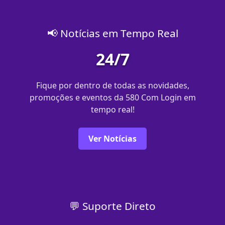
📢 Notícias em Tempo Real
24/7
Fique por dentro de todas as novidades,
promoções e eventos da 580 Com Login em
tempo real!
Ver Notícias
💬 Suporte Direto