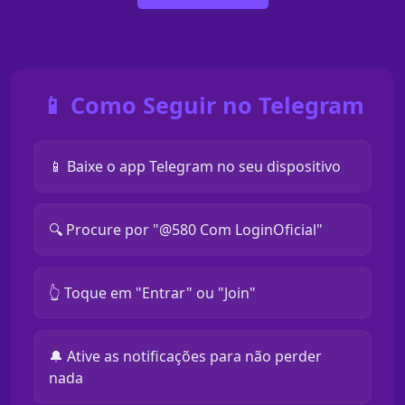
📱 Como Seguir no Telegram
📱 Baixe o app Telegram no seu dispositivo
🔍 Procure por "@580 Com LoginOficial"
👆 Toque em "Entrar" ou "Join"
🔔 Ative as notificações para não perder
nada