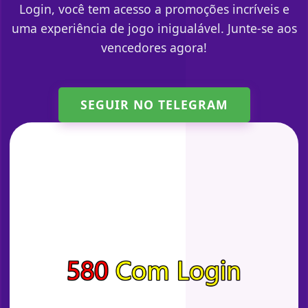
Login, você tem acesso a promoções incríveis e
uma experiência de jogo inigualável. Junte-se aos
vencedores agora!
SEGUIR NO TELEGRAM