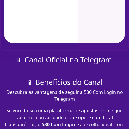
📱 Canal Oficial no Telegram!
📱 Benefícios do Canal
Descubra as vantagens de seguir a 580 Com Login no
Telegram
Se você busca uma plataforma de apostas online que
valorize a privacidade e que opere com total
transparência, o
580 Com Login
é a escolha ideal. Com