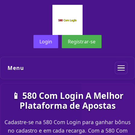
Login
Registrar-se
Menu
📱 580 Com Login A Melhor
Plataforma de Apostas
Cadastre-se na 580 Com Login para ganhar bônus
no cadastro e em cada recarga. Com a 580 Com