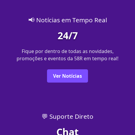
📢 Notícias em Tempo Real
24/7
Fique por dentro de todas as novidades,
promoções e eventos da 58R em tempo real!
Ver Notícias
💬 Suporte Direto
Chat