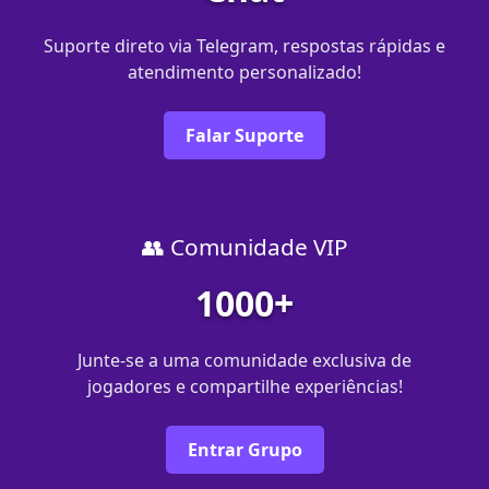
Suporte direto via Telegram, respostas rápidas e
atendimento personalizado!
Falar Suporte
👥 Comunidade VIP
1000+
Junte-se a uma comunidade exclusiva de
jogadores e compartilhe experiências!
Entrar Grupo