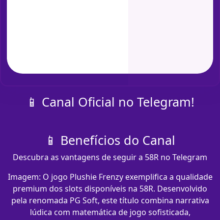
📱 Canal Oficial no Telegram!
📱 Benefícios do Canal
Descubra as vantagens de seguir a 58R no Telegram
Imagem: O jogo Plushie Frenzy exemplifica a qualidade
premium dos slots disponíveis na 58R. Desenvolvido
pela renomada PG Soft, este título combina narrativa
lúdica com matemática de jogo sofisticada,