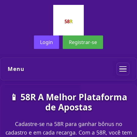
Login
Registrar-se
Menu
📱 58R A Melhor Plataforma
de Apostas
Cadastre-se na 58R para ganhar bônus no
cadastro e em cada recarga. Com a 58R, você tem