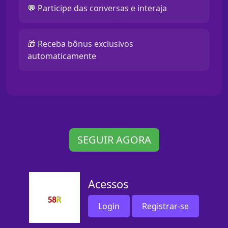
💬 Participe das conversas e interaja
🎁 Receba bônus exclusivos
automaticamente
SEGUIR AGORA
Acessos
Login
Registrar-se