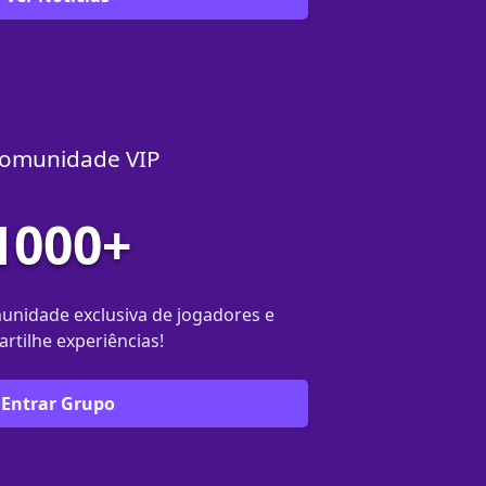
Comunidade VIP
1000+
unidade exclusiva de jogadores e
rtilhe experiências!
Entrar Grupo