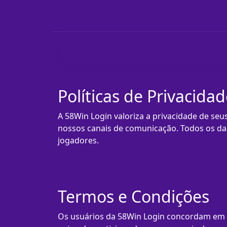
Políticas de Privacida
A 58Win Login valoriza a privacidade de se
nossos canais de comunicação. Todos os dad
jogadores.
Termos e Condições
Os usuários da 58Win Login concordam em re