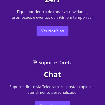
Fique por dentro de todas as novidades,
promoções e eventos da 59Brl em tempo real!
Ver Notícias
💬 Suporte Direto
Chat
Suporte direto via Telegram, respostas rápidas e
atendimento personalizado!