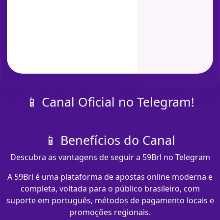
📱 Canal Oficial no Telegram!
📱 Benefícios do Canal
Descubra as vantagens de seguir a 59Brl no Telegram
A 59Brl é uma plataforma de apostas online moderna e
completa, voltada para o público brasileiro, com
suporte em português, métodos de pagamento locais e
promoções regionais.