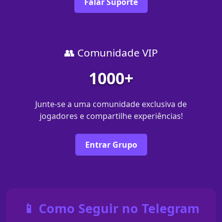
Falar Suporte
👥 Comunidade VIP
1000+
Junte-se a uma comunidade exclusiva de
jogadores e compartilhe experiências!
Entrar Grupo
📱 Como Seguir no Telegram