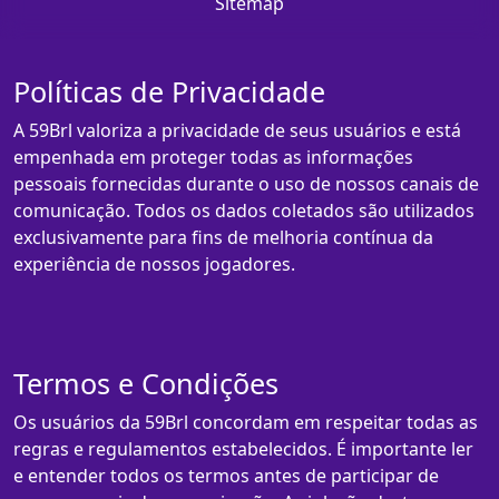
Sitemap
Políticas de Privacidade
A 59Brl valoriza a privacidade de seus usuários e está
empenhada em proteger todas as informações
pessoais fornecidas durante o uso de nossos canais de
comunicação. Todos os dados coletados são utilizados
exclusivamente para fins de melhoria contínua da
experiência de nossos jogadores.
Termos e Condições
Os usuários da 59Brl concordam em respeitar todas as
regras e regulamentos estabelecidos. É importante ler
e entender todos os termos antes de participar de