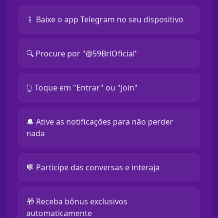
📱 Baixe o app Telegram no seu dispositivo
🔍 Procure por "@59BrlOficial"
👆 Toque em "Entrar" ou "Join"
🔔 Ative as notificações para não perder
nada
💬 Participe das conversas e interaja
🎁 Receba bônus exclusivos
automaticamente