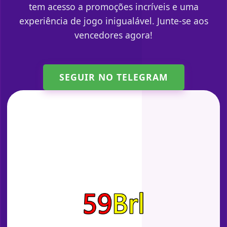
tem acesso a promoções incríveis e uma
experiência de jogo inigualável. Junte-se aos
vencedores agora!
SEGUIR NO TELEGRAM