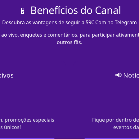
📱 Benefícios do Canal
Descubra as vantagens de seguir a 59C.Com no Telegram
 ao vivo, enquetes e comentários, para participar ativame
outros fãs.
sivos
📢 Notí
m, promoções especiais
Fique por dentro d
s únicos!
eventos da