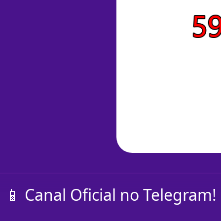
📱 Canal Oficial no Telegram!