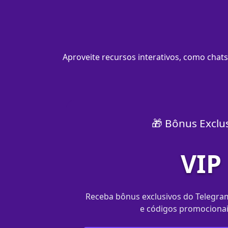
Aproveite recursos interativos, como chats
🎁 Bônus Exclu
VIP
Receba bônus exclusivos do Telegra
e códigos promocionai