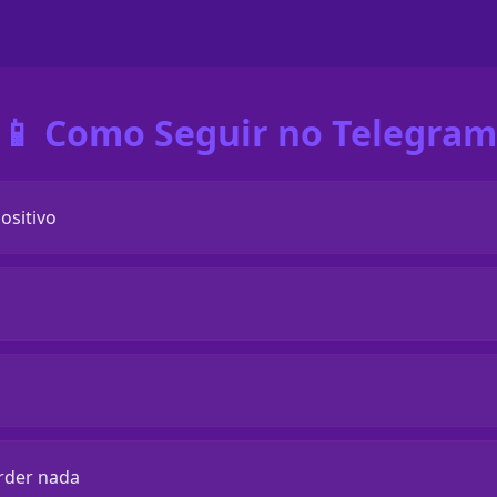
📱 Como Seguir no Telegram
ositivo
erder nada