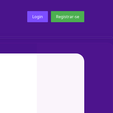
Login
Registrar-se