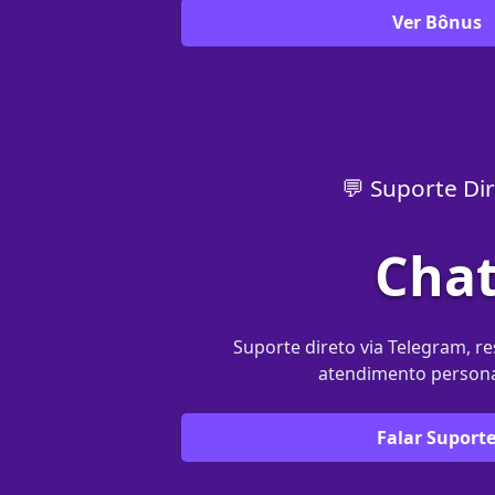
Ver Bônus
💬 Suporte Di
Cha
Suporte direto via Telegram, r
atendimento persona
Falar Suport