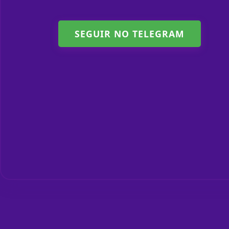
SEGUIR NO TELEGRAM