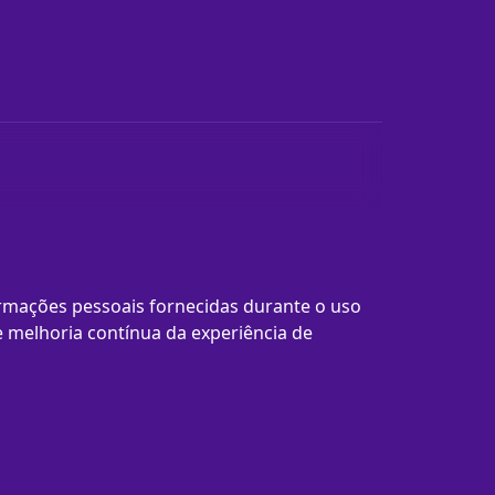
ormações pessoais fornecidas durante o uso
e melhoria contínua da experiência de