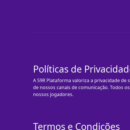
Políticas de Privacida
A 59R Plataforma valoriza a privacidade de
de nossos canais de comunicação. Todos os 
nossos jogadores.
Termos e Condições