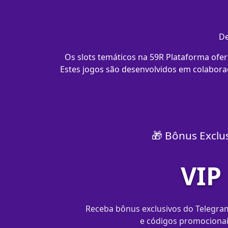
De
Os slots temáticos na 59R Plataforma ofer
Estes jogos são desenvolvidos em colabora
🎁 Bônus Exclu
VIP
Receba bônus exclusivos do Telegra
e códigos promocionai