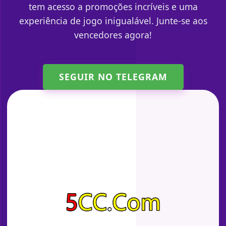
tem acesso a promoções incríveis e uma
experiência de jogo inigualável. Junte-se aos
vencedores agora!
SEGUIR NO TELEGRAM