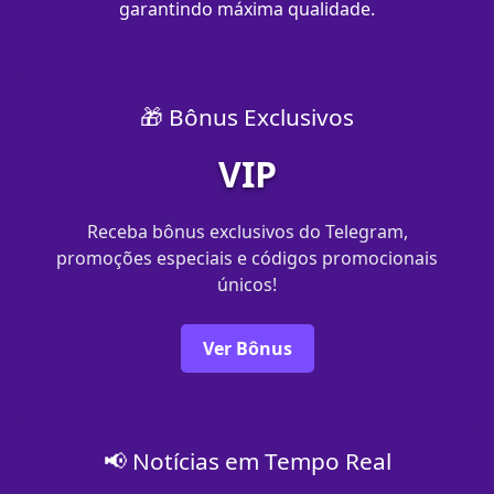
garantindo máxima qualidade.
🎁 Bônus Exclusivos
VIP
Receba bônus exclusivos do Telegram,
promoções especiais e códigos promocionais
únicos!
Ver Bônus
📢 Notícias em Tempo Real