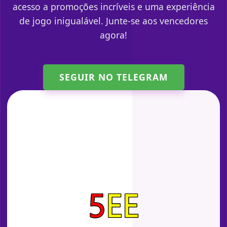
acesso a promoções incríveis e uma experiência
de jogo inigualável. Junte-se aos vencedores
agora!
SEGUIR NO TELEGRAM