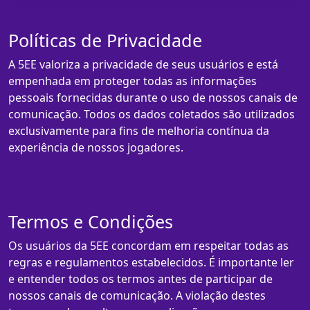
Políticas de Privacidade
A 5EE valoriza a privacidade de seus usuários e está
empenhada em proteger todas as informações
pessoais fornecidas durante o uso de nossos canais de
comunicação. Todos os dados coletados são utilizados
exclusivamente para fins de melhoria contínua da
experiência de nossos jogadores.
Termos e Condições
Os usuários da 5EE concordam em respeitar todas as
regras e regulamentos estabelecidos. É importante ler
e entender todos os termos antes de participar de
nossos canais de comunicação. A violação destes