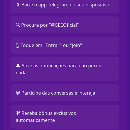
📱 Baixe o app Telegram no seu dispositivo
🔍 Procure por "@5EEOficial"
👆 Toque em "Entrar" ou "Join"
🔔 Ative as notificações para não perder
nada
💬 Participe das conversas e interaja
🎁 Receba bônus exclusivos
automaticamente