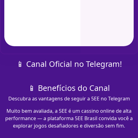
📱 Canal Oficial no Telegram!
📱 Benefícios do Canal
Descubra as vantagens de seguir a 5EE no Telegram
Muito bem avaliada, a 5EE é um cassino online de alta
performance — a plataforma 5EE Brasil convida você a
explorar jogos desafiadores e diversão sem fim.