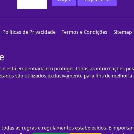
Políticas de Privacidade
Termos e Condições
Sitemap
de
ios e está empenhada em proteger todas as informações pe
tados são utilizados exclusivamente para fins de melhoria
todas as regras e regulamentos estabelecidos. É important