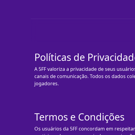
Políticas de Privacida
A 5FF valoriza a privacidade de seus usuár
canais de comunicação. Todos os dados cole
jogadores.
Termos e Condições
Os usuários da 5FF concordam em respeitar 