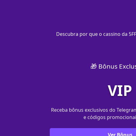
Descubra por que o cassino da 5FF
🎁 Bônus Exclu
VIP
Receba bônus exclusivos do Telegra
e códigos promocionai
Ver Bônus