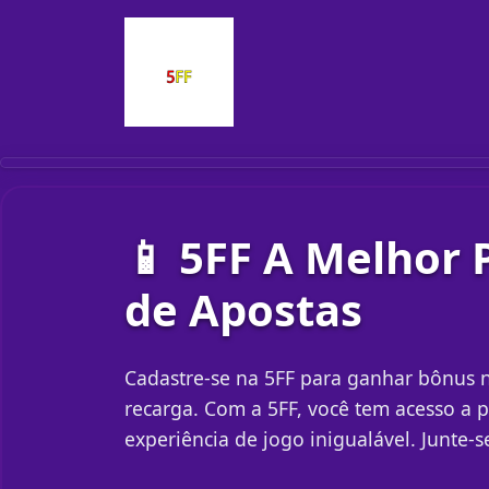
📱 5FF A Melhor 
de Apostas
Cadastre-se na 5FF para ganhar bônus 
recarga. Com a 5FF, você tem acesso a 
experiência de jogo inigualável. Junte-