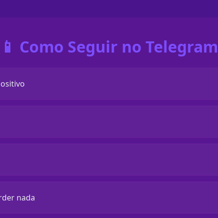
📱 Como Seguir no Telegram
ositivo
erder nada