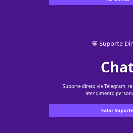
💬 Suporte Di
Cha
Suporte direto via Telegram, r
atendimento persona
Falar Suport