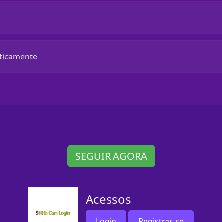
a
aticamente
SEGUIR AGORA
Acessos
Login
Registrar-se