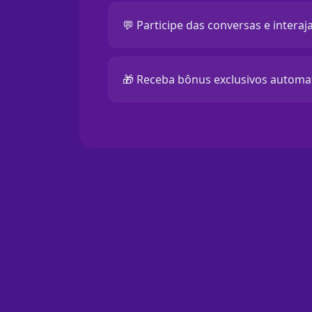
💬 Participe das conversas e interaj
🎁 Receba bônus exclusivos autom