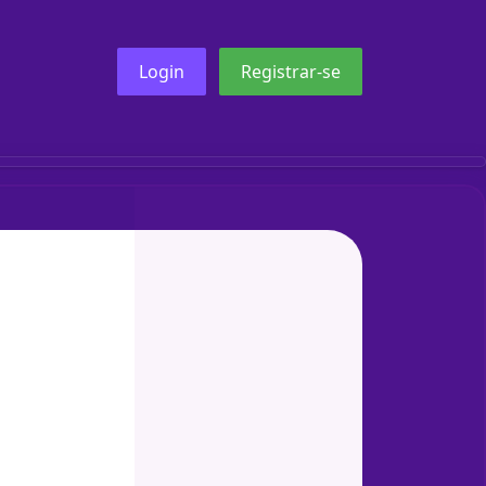
Login
Registrar-se