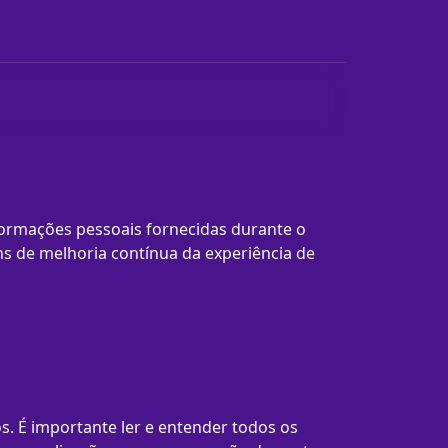
formações pessoais fornecidas durante o
ns de melhoria contínua da experiência de
. É importante ler e entender todos os