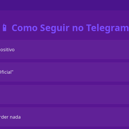
📱 Como Seguir no Telegram
ositivo
icial"
erder nada