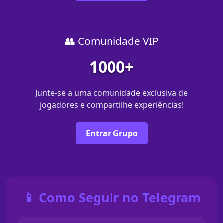
👥 Comunidade VIP
1000+
Junte-se a uma comunidade exclusiva de
jogadores e compartilhe experiências!
Entrar Grupo
📱 Como Seguir no Telegram