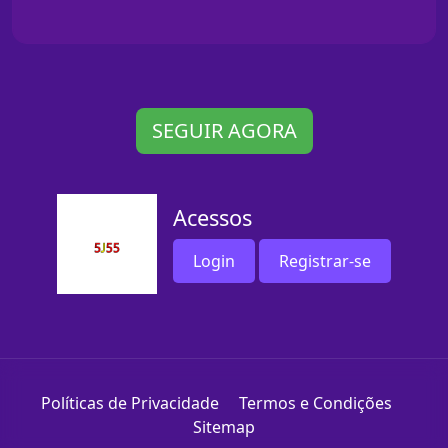
SEGUIR AGORA
Acessos
Login
Registrar-se
Políticas de Privacidade
Termos e Condições
Sitemap