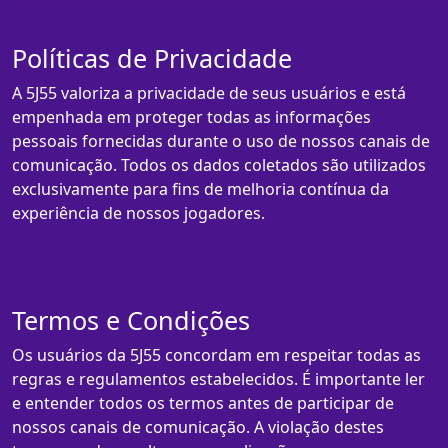
Políticas de Privacidade
A 5J55 valoriza a privacidade de seus usuários e está
empenhada em proteger todas as informações
pessoais fornecidas durante o uso de nossos canais de
comunicação. Todos os dados coletados são utilizados
exclusivamente para fins de melhoria contínua da
experiência de nossos jogadores.
Termos e Condições
Os usuários da 5J55 concordam em respeitar todas as
regras e regulamentos estabelecidos. É importante ler
e entender todos os termos antes de participar de
nossos canais de comunicação. A violação destes