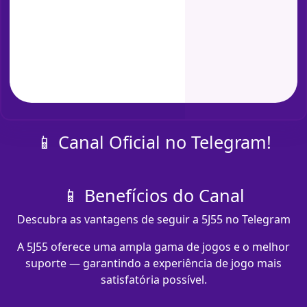
📱 Canal Oficial no Telegram!
📱 Benefícios do Canal
Descubra as vantagens de seguir a 5J55 no Telegram
A 5J55 oferece uma ampla gama de jogos e o melhor
suporte — garantindo a experiência de jogo mais
satisfatória possível.