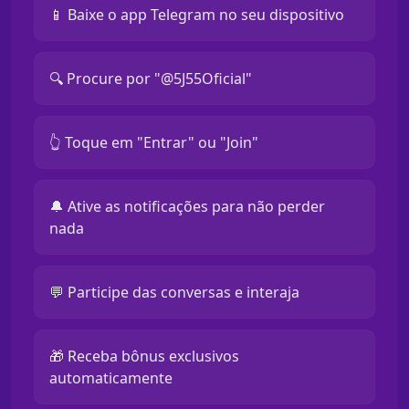
📱 Baixe o app Telegram no seu dispositivo
🔍 Procure por "@5J55Oficial"
👆 Toque em "Entrar" ou "Join"
🔔 Ative as notificações para não perder
nada
💬 Participe das conversas e interaja
🎁 Receba bônus exclusivos
automaticamente