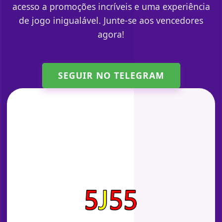
acesso a promoções incríveis e uma experiência
de jogo inigualável. Junte-se aos vencedores
agora!
SEGUIR NO TELEGRAM