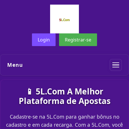
Login
Registrar-se
Menu
📱 5L.Com A Melhor
Plataforma de Apostas
Cadastre-se na 5L.Com para ganhar bônus no
cadastro e em cada recarga. Com a 5L.Com, você