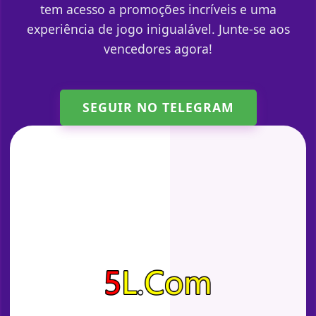
tem acesso a promoções incríveis e uma
experiência de jogo inigualável. Junte-se aos
vencedores agora!
SEGUIR NO TELEGRAM