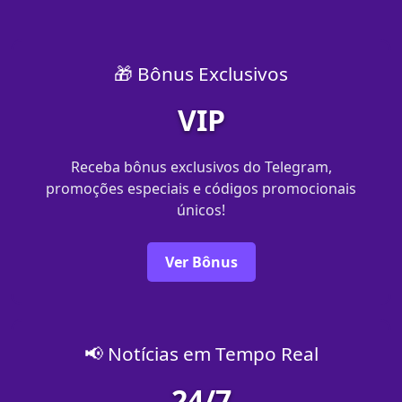
🎁 Bônus Exclusivos
VIP
Receba bônus exclusivos do Telegram,
promoções especiais e códigos promocionais
únicos!
Ver Bônus
📢 Notícias em Tempo Real
24/7