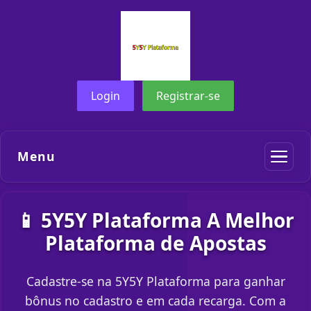
Login
Registrar-se
Menu
📱 5Y5Y Plataforma A Melhor
Plataforma de Apostas
Cadastre-se na 5Y5Y Plataforma para ganhar
bônus no cadastro e em cada recarga. Com a