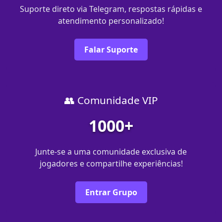
Suporte direto via Telegram, respostas rápidas e
atendimento personalizado!
Falar Suporte
👥 Comunidade VIP
1000+
Junte-se a uma comunidade exclusiva de
jogadores e compartilhe experiências!
Entrar Grupo