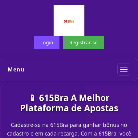
Login
Registrar-se
Menu
📱 615Bra A Melhor
Plataforma de Apostas
Cadastre-se na 615Bra para ganhar bônus no
cadastro e em cada recarga. Com a 615Bra, você