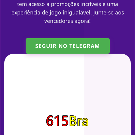
tem acesso a promoções incríveis e uma
experiência de jogo inigualável. Junte-se aos
vencedores agora!
SEGUIR NO TELEGRAM