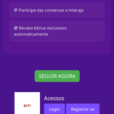
💬 Participe das conversas e interaja
🎁 Receba bônus exclusivos
automaticamente
SEGUIR AGORA
Acessos
Login
Registrar-se