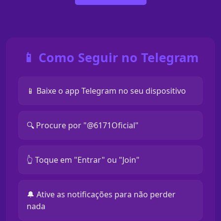
📱 Como Seguir no Telegram
📱 Baixe o app Telegram no seu dispositivo
🔍 Procure por "@6171Oficial"
👆 Toque em "Entrar" ou "Join"
🔔 Ative as notificações para não perder
nada