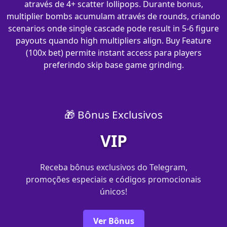
através de 4+ scatter lollipops. Durante bonus,
multiplier bombs acumulam através de rounds, criando
scenarios onde single cascade pode result in 5-6 figure
payouts quando high multipliers align. Buy Feature
(100x bet) permite instant access para players
preferindo skip base game grinding.
🎁 Bônus Exclusivos
VIP
Receba bônus exclusivos do Telegram,
promoções especiais e códigos promocionais
únicos!
Ver Bônus