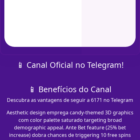
📱 Canal Oficial no Telegram!
📱 Benefícios do Canal
Descubra as vantagens de seguir a 6171 no Telegram
Aesthetic design emprega candy-themed 3D graphics
com color palette saturado targeting broad
demographic appeal. Ante Bet feature (25% bet
increase) dobra chances de triggering 10 free spins