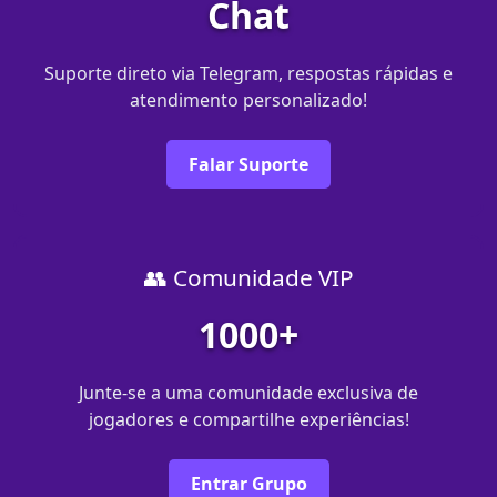
Chat
Suporte direto via Telegram, respostas rápidas e
atendimento personalizado!
Falar Suporte
👥 Comunidade VIP
1000+
Junte-se a uma comunidade exclusiva de
jogadores e compartilhe experiências!
Entrar Grupo