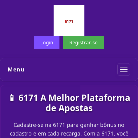
Login
Registrar-se
Menu
📱 6171 A Melhor Plataforma
de Apostas
Cadastre-se na 6171 para ganhar bônus no
cadastro e em cada recarga. Com a 6171, você