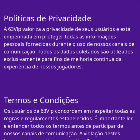
Políticas de Privacidade
A 63Vip valoriza a privacidade de seus usuários e está
empenhada em proteger todas as informações
pessoais fornecidas durante o uso de nossos canais de
comunicação. Todos os dados coletados são utilizados
exclusivamente para fins de melhoria contínua da
experiência de nossos jogadores.
Termos e Condições
Os usuários da 63Vip concordam em respeitar todas as
regras e regulamentos estabelecidos. É importante ler
e entender todos os termos antes de participar de
nossos canais de comunicação. A violação destes