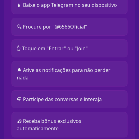
📱 Baixe o app Telegram no seu dispositivo
🔍 Procure por "@6566Oficial"
👆 Toque em "Entrar" ou "Join"
🔔 Ative as notificações para não perder
nada
💬 Participe das conversas e interaja
🎁 Receba bônus exclusivos
automaticamente