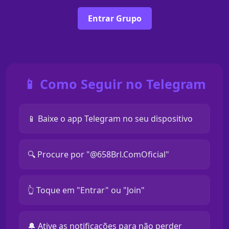
Entrar Grupo
📱 Como Seguir no Telegram
📱 Baixe o app Telegram no seu dispositivo
🔍 Procure por "@658Brl.ComOficial"
👆 Toque em "Entrar" ou "Join"
🔔 Ative as notificações para não perder