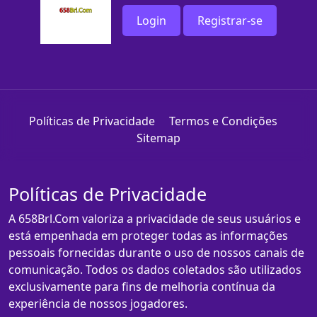
Login
Registrar-se
Políticas de Privacidade
Termos e Condições
Sitemap
Políticas de Privacidade
A 658Brl.Com valoriza a privacidade de seus usuários e
está empenhada em proteger todas as informações
pessoais fornecidas durante o uso de nossos canais de
comunicação. Todos os dados coletados são utilizados
exclusivamente para fins de melhoria contínua da
experiência de nossos jogadores.