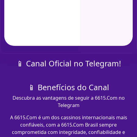
📱 Canal Oficial no Telegram!
📱 Benefícios do Canal
Descubra as vantagens de seguir a 6615.Com no
Telegram
A 6615.Com é um dos cassinos internacionais mais
confiáveis, com a 6615.Com Brasil sempre
comprometida com integridade, confiabilidade e