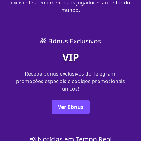
excelente atendimento aos jogadores ao redor do
mundo.
🎁 Bônus Exclusivos
VIP
Receba bônus exclusivos do Telegram,
promoções especiais e códigos promocionais
únicos!
Ver Bônus
📢 Notícias em Tempo Real