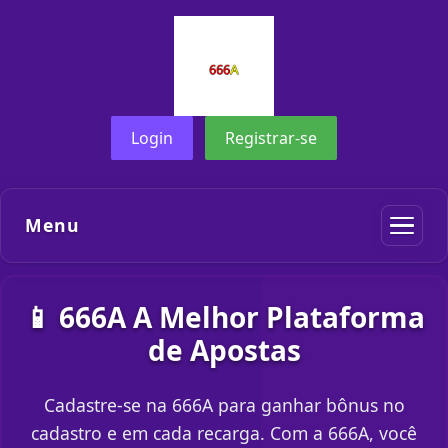
Login
Registrar-se
Menu
📱 666A A Melhor Plataforma
de Apostas
Cadastre-se na 666A para ganhar bônus no
cadastro e em cada recarga. Com a 666A, você