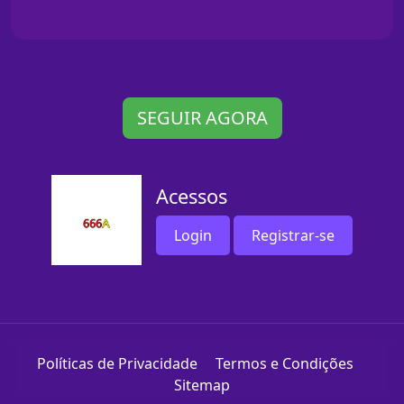
SEGUIR AGORA
Acessos
Login
Registrar-se
Políticas de Privacidade
Termos e Condições
Sitemap