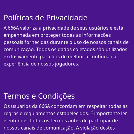
Políticas de Privacidade
A 666A valoriza a privacidade de seus usuários e está
empenhada em proteger todas as informações
pessoais fornecidas durante o uso de nossos canais de
comunicação. Todos os dados coletados são utilizados
exclusivamente para fins de melhoria contínua da
experiência de nossos jogadores.
Termos e Condições
Os usuários da 666A concordam em respeitar todas as
regras e regulamentos estabelecidos. É importante ler
e entender todos os termos antes de participar de
nossos canais de comunicação. A violação destes