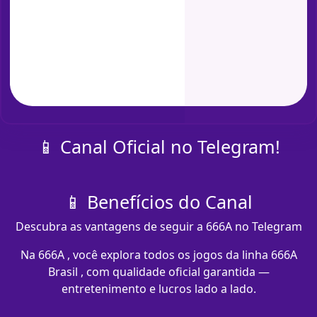
📱 Canal Oficial no Telegram!
📱 Benefícios do Canal
Descubra as vantagens de seguir a 666A no Telegram
Na 666A , você explora todos os jogos da linha 666A
Brasil , com qualidade oficial garantida —
entretenimento e lucros lado a lado.