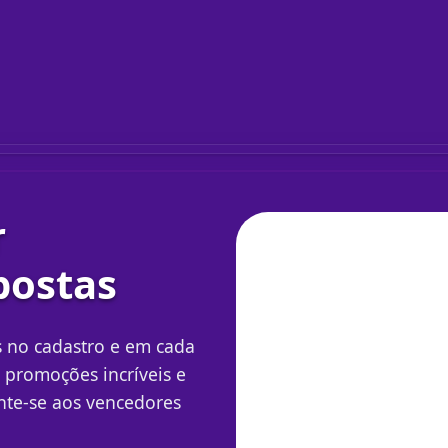
r
postas
 no cadastro e em cada
 promoções incríveis e
unte-se aos vencedores