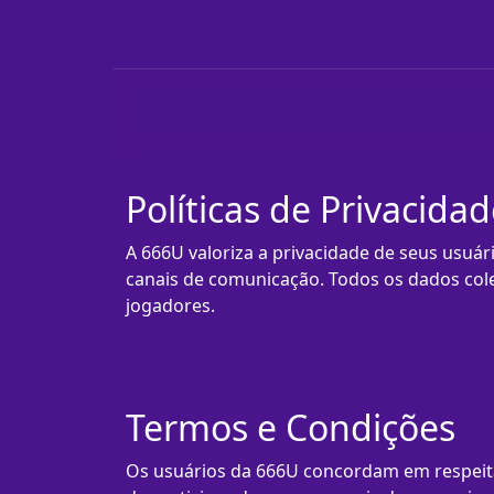
Políticas de Privacida
A 666U valoriza a privacidade de seus usuá
canais de comunicação. Todos os dados cole
jogadores.
Termos e Condições
Os usuários da 666U concordam em respeitar