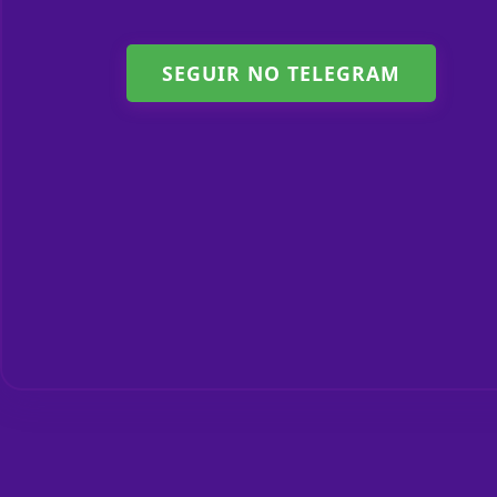
SEGUIR NO TELEGRAM