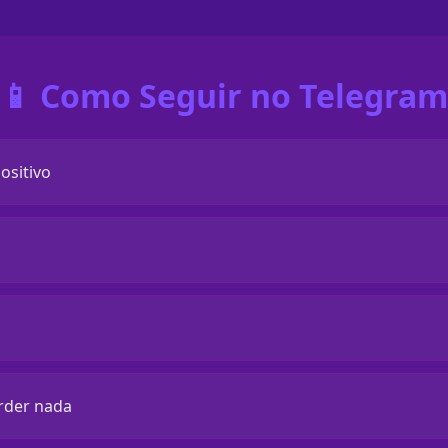
📱 Como Seguir no Telegram
ositivo
erder nada