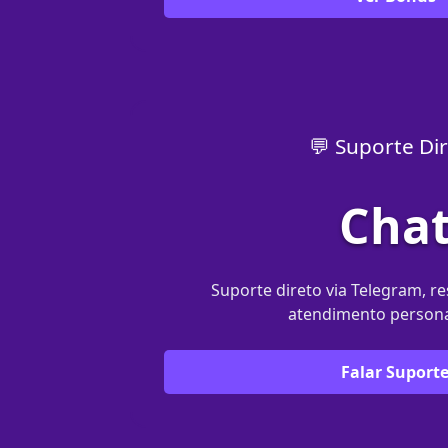
💬 Suporte Di
Cha
Suporte direto via Telegram, r
atendimento persona
Falar Suport