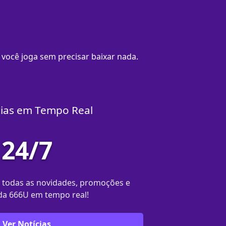
 você joga sem precisar baixar nada.
cias em Tempo Real
24/7
e todas as novidades, promoções e
da 666U em tempo real!
Ver Notícias