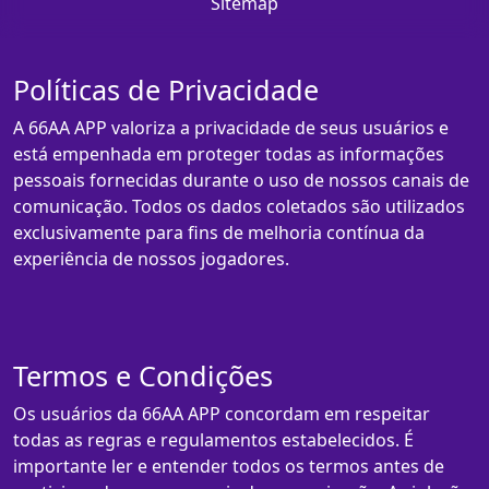
Sitemap
Políticas de Privacidade
A 66AA APP valoriza a privacidade de seus usuários e
está empenhada em proteger todas as informações
pessoais fornecidas durante o uso de nossos canais de
comunicação. Todos os dados coletados são utilizados
exclusivamente para fins de melhoria contínua da
experiência de nossos jogadores.
Termos e Condições
Os usuários da 66AA APP concordam em respeitar
todas as regras e regulamentos estabelecidos. É
importante ler e entender todos os termos antes de