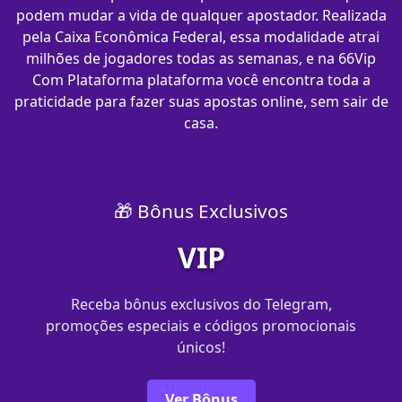
podem mudar a vida de qualquer apostador. Realizada
pela Caixa Econômica Federal, essa modalidade atrai
milhões de jogadores todas as semanas, e na 66Vip
Com Plataforma plataforma você encontra toda a
praticidade para fazer suas apostas online, sem sair de
casa.
🎁 Bônus Exclusivos
VIP
Receba bônus exclusivos do Telegram,
promoções especiais e códigos promocionais
únicos!
Ver Bônus