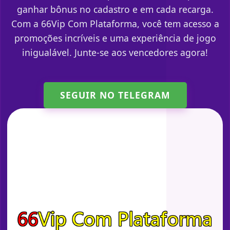
ganhar bônus no cadastro e em cada recarga.
Com a 66Vip Com Plataforma, você tem acesso a
promoções incríveis e uma experiência de jogo
inigualável. Junte-se aos vencedores agora!
SEGUIR NO TELEGRAM