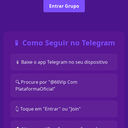
Entrar Grupo
📱 Como Seguir no Telegram
📱 Baixe o app Telegram no seu dispositivo
🔍 Procure por "@66Vip Com
PlataformaOficial"
👆 Toque em "Entrar" ou "Join"