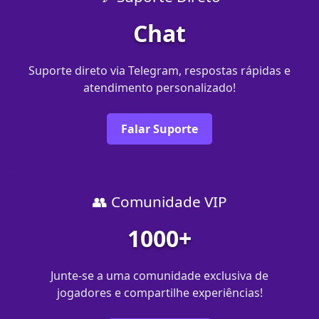
Chat
Suporte direto via Telegram, respostas rápidas e
atendimento personalizado!
Falar Suporte
👥 Comunidade VIP
1000+
Junte-se a uma comunidade exclusiva de
jogadores e compartilhe experiências!