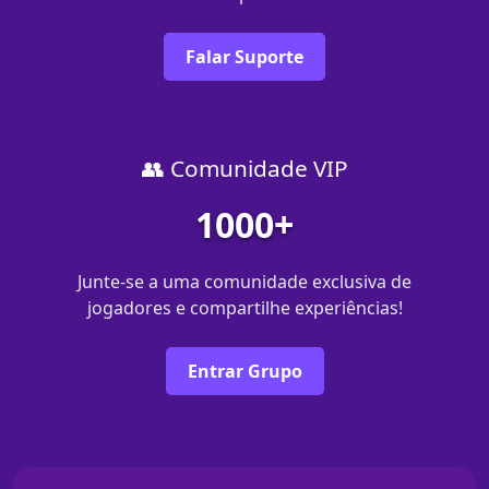
Falar Suporte
👥 Comunidade VIP
1000+
Junte-se a uma comunidade exclusiva de
jogadores e compartilhe experiências!
Entrar Grupo