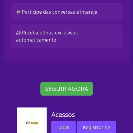
💬 Participe das conversas e interaja
🎁 Receba bônus exclusivos
automaticamente
SEGUIR AGORA
Acessos
Login
Registrar-se