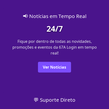
📢 Notícias em Tempo Real
24/7
Fique por dentro de todas as novidades,
promoções e eventos da 67A Login em tempo
real!
Ver Notícias
💬 Suporte Direto