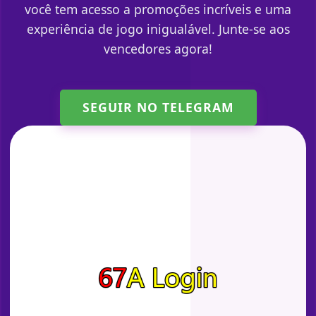
você tem acesso a promoções incríveis e uma
experiência de jogo inigualável. Junte-se aos
vencedores agora!
SEGUIR NO TELEGRAM