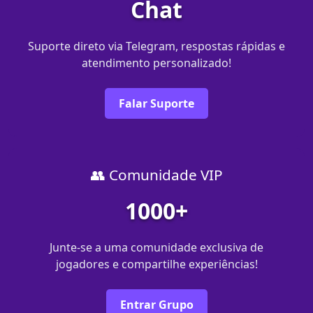
Chat
Suporte direto via Telegram, respostas rápidas e
atendimento personalizado!
Falar Suporte
👥 Comunidade VIP
1000+
Junte-se a uma comunidade exclusiva de
jogadores e compartilhe experiências!
Entrar Grupo