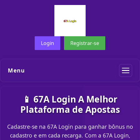
Login
Registrar-se
Menu
📱 67A Login A Melhor
Plataforma de Apostas
Cadastre-se na 67A Login para ganhar bônus no
cadastro e em cada recarga. Com a 67A Login,