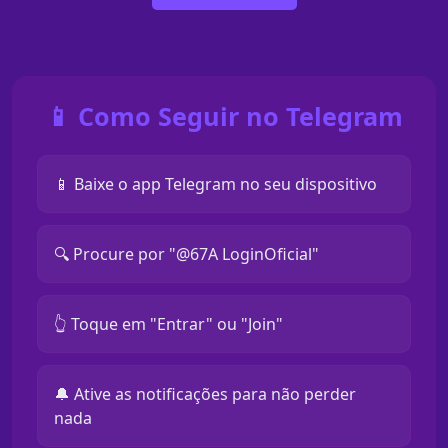
📱 Como Seguir no Telegram
📱 Baixe o app Telegram no seu dispositivo
🔍 Procure por "@67A LoginOficial"
👆 Toque em "Entrar" ou "Join"
🔔 Ative as notificações para não perder
nada