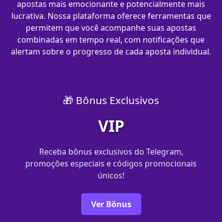
apostas mais emocionante e potencialmente mais
lucrativa. Nossa plataforma oferece ferramentas que
permitem que você acompanhe suas apostas
combinadas em tempo real, com notificações que
alertam sobre o progresso de cada aposta individual.
🎁 Bônus Exclusivos
VIP
Receba bônus exclusivos do Telegram,
promoções especiais e códigos promocionais
únicos!
Ver Bônus