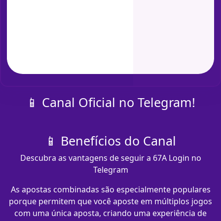
📱 Canal Oficial no Telegram!
📱 Benefícios do Canal
Descubra as vantagens de seguir a 67A Login no
Telegram
As apostas combinadas são especialmente populares
porque permitem que você aposte em múltiplos jogos
com uma única aposta, criando uma experiência de