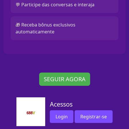
💬 Participe das conversas e interaja
🎁 Receba bônus exclusivos
automaticamente
SEGUIR AGORA
Acessos
Login
Registrar-se