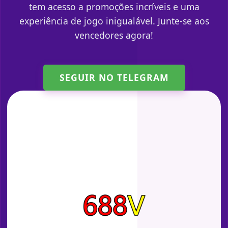
tem acesso a promoções incríveis e uma
experiência de jogo inigualável. Junte-se aos
vencedores agora!
SEGUIR NO TELEGRAM