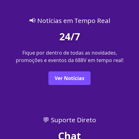
📢 Notícias em Tempo Real
24/7
Fique por dentro de todas as novidades,
promoções e eventos da 688V em tempo real!
Ver Notícias
💬 Suporte Direto
Chat