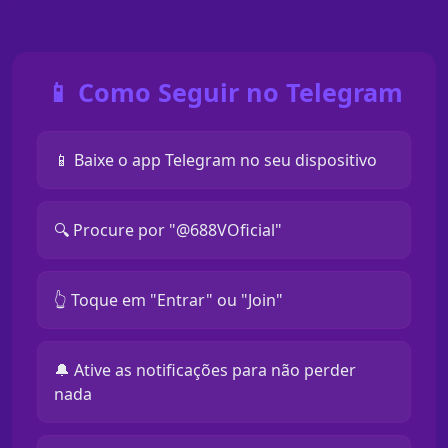
📱 Como Seguir no Telegram
📱 Baixe o app Telegram no seu dispositivo
🔍 Procure por "@688VOficial"
👆 Toque em "Entrar" ou "Join"
🔔 Ative as notificações para não perder
nada