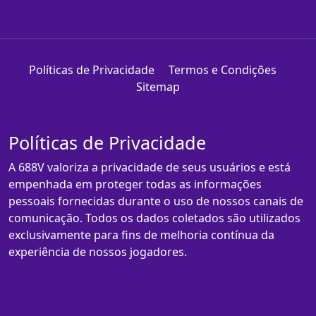
Políticas de Privacidade
Termos e Condições
Sitemap
Políticas de Privacidade
A 688V valoriza a privacidade de seus usuários e está
empenhada em proteger todas as informações
pessoais fornecidas durante o uso de nossos canais de
comunicação. Todos os dados coletados são utilizados
exclusivamente para fins de melhoria contínua da
experiência de nossos jogadores.