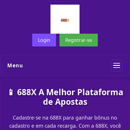
Login
Registrar-se
Menu
📱 688X A Melhor Plataforma
de Apostas
Cadastre-se na 688X para ganhar bônus no
cadastro e em cada recarga. Com a 688X, você