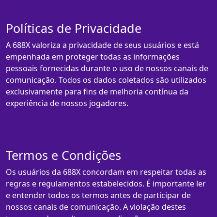
Políticas de Privacidade
A 688X valoriza a privacidade de seus usuários e está
empenhada em proteger todas as informações
pessoais fornecidas durante o uso de nossos canais de
comunicação. Todos os dados coletados são utilizados
exclusivamente para fins de melhoria contínua da
experiência de nossos jogadores.
Termos e Condições
Os usuários da 688X concordam em respeitar todas as
regras e regulamentos estabelecidos. É importante ler
e entender todos os termos antes de participar de
nossos canais de comunicação. A violação destes