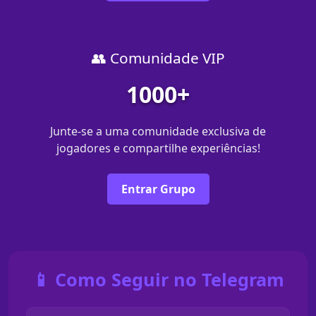
👥 Comunidade VIP
1000+
Junte-se a uma comunidade exclusiva de
jogadores e compartilhe experiências!
Entrar Grupo
📱 Como Seguir no Telegram