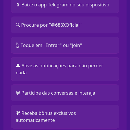
📱 Baixe o app Telegram no seu dispositivo
🔍 Procure por "@688XOficial"
👆 Toque em "Entrar" ou "Join"
🔔 Ative as notificações para não perder
nada
💬 Participe das conversas e interaja
🎁 Receba bônus exclusivos
automaticamente