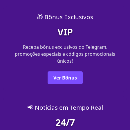
🎁 Bônus Exclusivos
VIP
Receba bônus exclusivos do Telegram,
promoções especiais e códigos promocionais
únicos!
Ver Bônus
📢 Notícias em Tempo Real
24/7