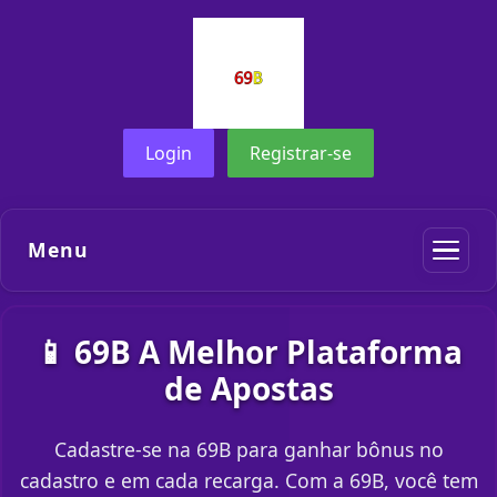
Login
Registrar-se
Menu
📱 69B A Melhor Plataforma
de Apostas
Cadastre-se na 69B para ganhar bônus no
cadastro e em cada recarga. Com a 69B, você tem