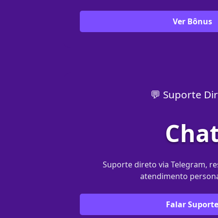
Ver Bônus
💬 Suporte Di
Cha
Suporte direto via Telegram, r
atendimento persona
Falar Suport