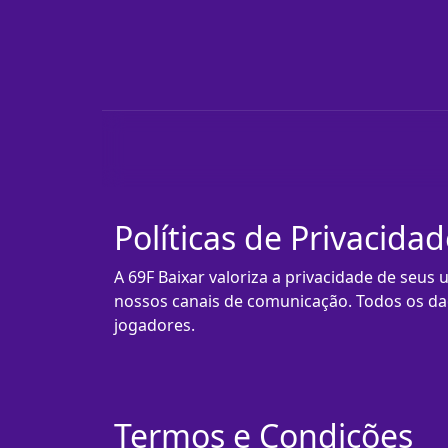
Políticas de Privacida
A 69F Baixar valoriza a privacidade de seu
nossos canais de comunicação. Todos os dad
jogadores.
Termos e Condições