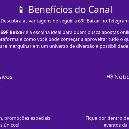
📱 Benefícios do Canal
Descubra as vantagens de seguir a 69F Baixar no Telegram
a
69F Baixar
é a escolha ideal para quem busca apostas onli
plataforma e como você pode começar a aproveitar tudo o q
ara mergulhar em um universo de diversão e possibilidade
sivos
📢 Notí
m, promoções especiais
Fique por dentro d
s únicos!
eventos da 