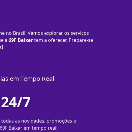
ne no Brasil. Vamos explorar os serviços
ue a
69F Baixar
tem a oferecer. Prepare-se
s!
cias em Tempo Real
24/7
e todas as novidades, promoções e
69F Baixar em tempo real!