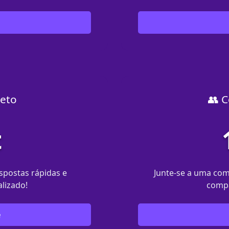
reto
👥 
t
espostas rápidas e
Junte-se a uma com
lizado!
compa
e