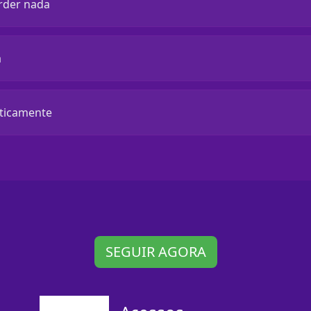
erder nada
a
aticamente
SEGUIR AGORA