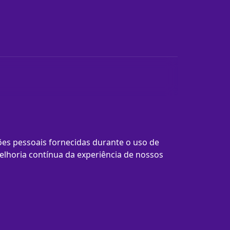
ões pessoais fornecidas durante o uso de
elhoria contínua da experiência de nossos