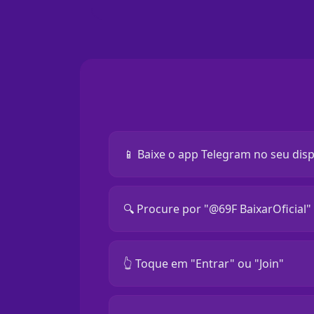
📱 Baixe o app Telegram no seu disp
🔍 Procure por "@69F BaixarOficial"
👆 Toque em "Entrar" ou "Join"