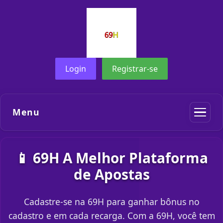
Login
Registrar-se
Menu
📱 69H A Melhor Plataforma
de Apostas
Cadastre-se na 69H para ganhar bônus no
cadastro e em cada recarga. Com a 69H, você tem