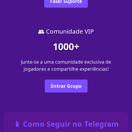
Falar Suporte
👥 Comunidade VIP
1000+
Junte-se a uma comunidade exclusiva de
jogadores e compartilhe experiências!
Entrar Grupo
📱 Como Seguir no Telegram