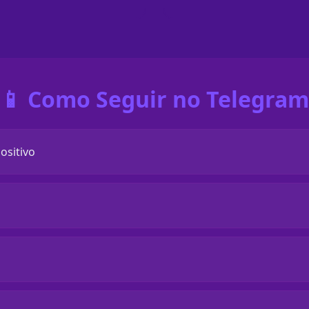
📱 Como Seguir no Telegram
ositivo