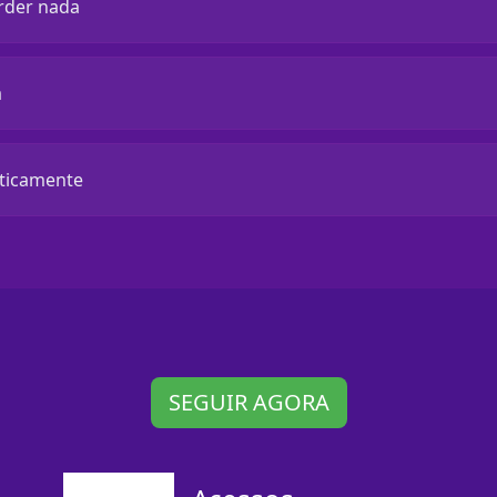
erder nada
a
aticamente
SEGUIR AGORA