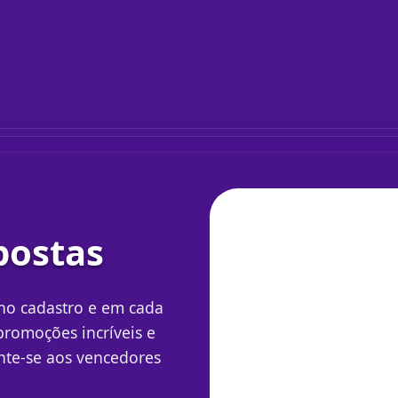
postas
no cadastro e em cada
promoções incríveis e
unte-se aos vencedores