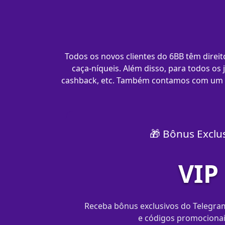
Todos os novos clientes do 6BB têm dire
caça-níqueis. Além disso, para todos o
cashback, etc. Também contamos com um pr
🎁 Bônus Exclu
VIP
Receba bônus exclusivos do Telegra
e códigos promocionai