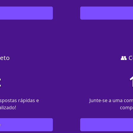
reto
👥 
t
espostas rápidas e
Junte-se a uma com
lizado!
compa
e