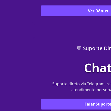
Ver Bônus
💬 Suporte Di
Cha
Suporte direto via Telegram, r
atendimento persona
Falar Suport