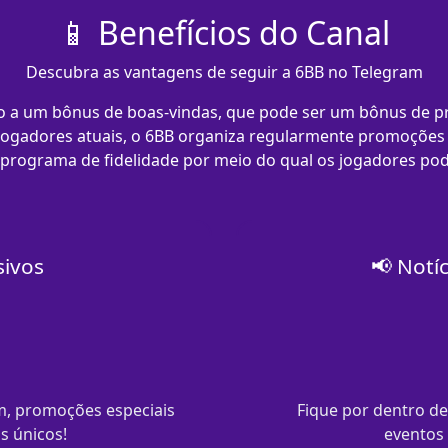
📱 Benefícios do Canal
Descubra as vantagens de seguir a 6BB no Telegram
ito a um bônus de boas-vindas, que pode ser um bônus de p
s jogadores atuais, o 6BB organiza regularmente promoções
ograma de fidelidade por meio do qual os jogadores pode
sivos
📢 Notí
m, promoções especiais
Fique por dentro d
s únicos!
eventos