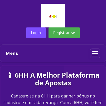
Login
Registrar-se
Menu
📱 6HH A Melhor Plataforma
de Apostas
Cadastre-se na 6HH para ganhar bônus no
cadastro e em cada recarga. Com a 6HH, você tem