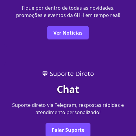
Fique por dentro de todas as novidades,
promoções e eventos da 6HH em tempo real!
Ver Notícias
💬 Suporte Direto
Chat
Suporte direto via Telegram, respostas rápidas e
atendimento personalizado!
Falar Suporte