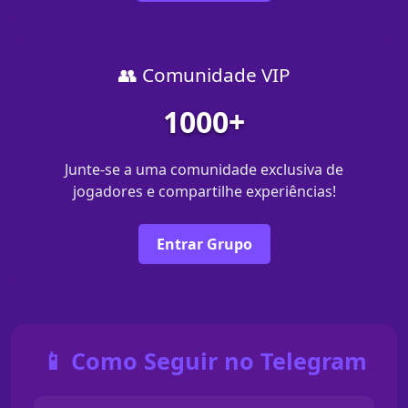
👥 Comunidade VIP
1000+
Junte-se a uma comunidade exclusiva de
jogadores e compartilhe experiências!
Entrar Grupo
📱 Como Seguir no Telegram