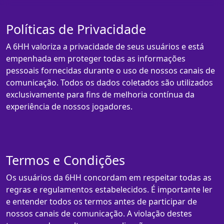
Políticas de Privacidade
A 6HH valoriza a privacidade de seus usuários e está
empenhada em proteger todas as informações
pessoais fornecidas durante o uso de nossos canais de
comunicação. Todos os dados coletados são utilizados
exclusivamente para fins de melhoria contínua da
experiência de nossos jogadores.
Termos e Condições
Os usuários da 6HH concordam em respeitar todas as
regras e regulamentos estabelecidos. É importante ler
e entender todos os termos antes de participar de
nossos canais de comunicação. A violação destes