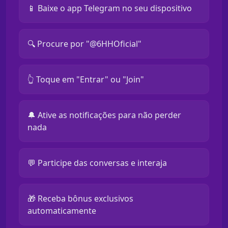
📱 Baixe o app Telegram no seu dispositivo
🔍 Procure por "@6HHOficial"
👆 Toque em "Entrar" ou "Join"
🔔 Ative as notificações para não perder
nada
💬 Participe das conversas e interaja
🎁 Receba bônus exclusivos
automaticamente