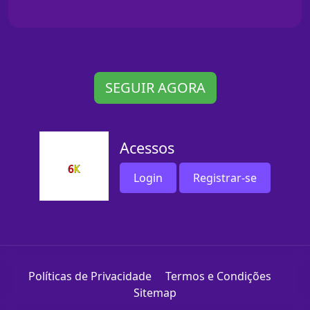
SEGUIR AGORA
Acessos
Login
Registrar-se
Políticas de Privacidade
Termos e Condições
Sitemap