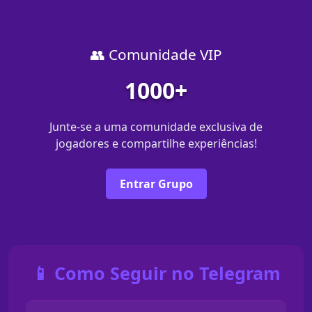
👥 Comunidade VIP
1000+
Junte-se a uma comunidade exclusiva de
jogadores e compartilhe experiências!
Entrar Grupo
📱 Como Seguir no Telegram