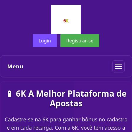
Login
Registrar-se
Menu
📱 6K A Melhor Plataforma de
Apostas
Cadastre-se na 6K para ganhar bônus no cadastro
e em cada recarga. Com a 6K, você tem acesso a