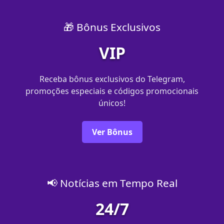
🎁 Bônus Exclusivos
VIP
Receba bônus exclusivos do Telegram,
promoções especiais e códigos promocionais
únicos!
Ver Bônus
📢 Notícias em Tempo Real
24/7