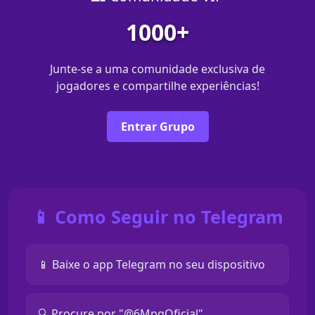
1000+
Junte-se a uma comunidade exclusiva de
jogadores e compartilhe experiências!
Entrar Grupo
📱 Como Seguir no Telegram
📱 Baixe o app Telegram no seu dispositivo
🔍 Procure por "@6MpgOficial"