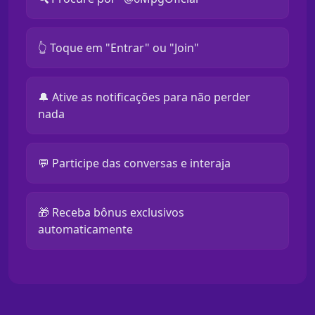
👆 Toque em "Entrar" ou "Join"
🔔 Ative as notificações para não perder
nada
💬 Participe das conversas e interaja
🎁 Receba bônus exclusivos
automaticamente