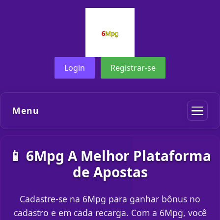
Login
Registrar-se
Menu
📱 6Mpg A Melhor Plataforma
de Apostas
Cadastre-se na 6Mpg para ganhar bônus no
cadastro e em cada recarga. Com a 6Mpg, você