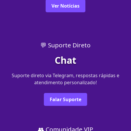
Ver Notícias
💬 Suporte Direto
Chat
Suporte direto via Telegram, respostas rápidas e
atendimento personalizado!
Falar Suporte
👥 Comunidade VIP