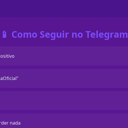
📱 Como Seguir no Telegram
ositivo
aOficial"
erder nada