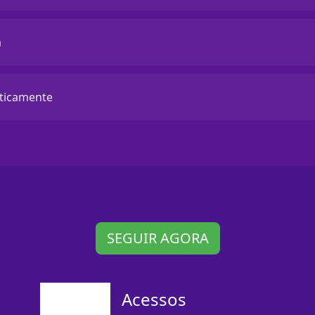
a
aticamente
SEGUIR AGORA
Acessos