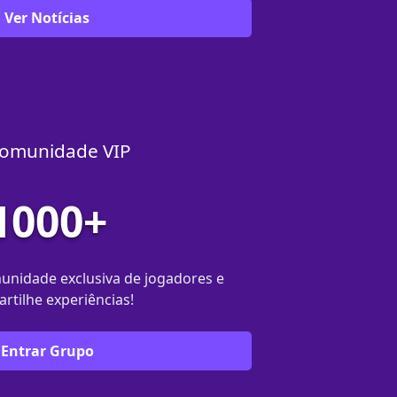
Ver Notícias
Comunidade VIP
1000+
unidade exclusiva de jogadores e
rtilhe experiências!
Entrar Grupo