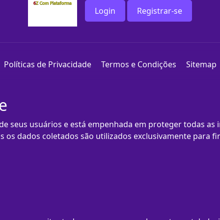
Login
Registrar-se
Políticas de Privacidade
Termos e Condições
Sitemap
de
e de seus usuários e está empenhada em proteger todas as 
 os dados coletados são utilizados exclusivamente para fi