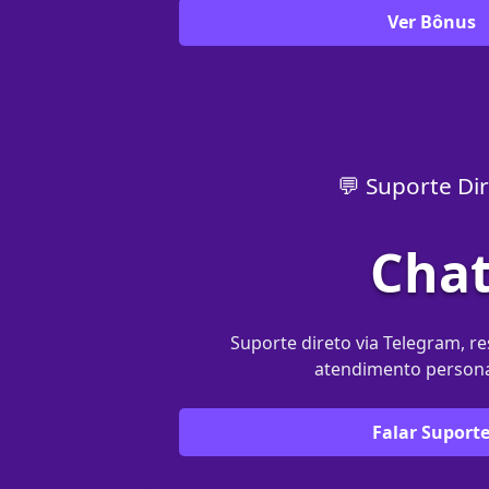
Ver Bônus
💬 Suporte Di
Cha
Suporte direto via Telegram, r
atendimento persona
Falar Suport