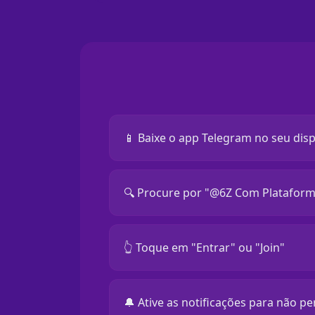
📱 Baixe o app Telegram no seu disp
🔍 Procure por "@6Z Com Plataform
👆 Toque em "Entrar" ou "Join"
🔔 Ative as notificações para não p