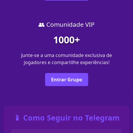
👥 Comunidade VIP
1000+
Junte-se a uma comunidade exclusiva de
jogadores e compartilhe experiências!
Entrar Grupo
📱 Como Seguir no Telegram