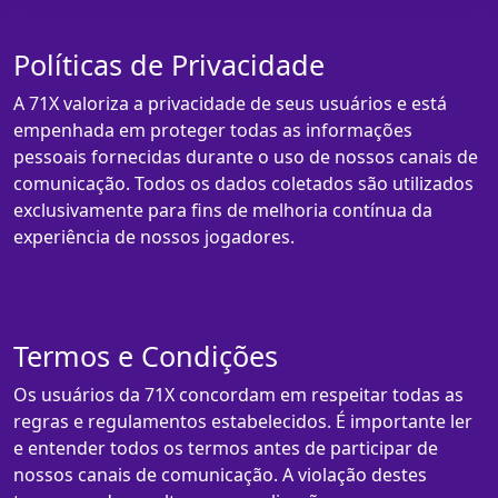
Políticas de Privacidade
A 71X valoriza a privacidade de seus usuários e está
empenhada em proteger todas as informações
pessoais fornecidas durante o uso de nossos canais de
comunicação. Todos os dados coletados são utilizados
exclusivamente para fins de melhoria contínua da
experiência de nossos jogadores.
Termos e Condições
Os usuários da 71X concordam em respeitar todas as
regras e regulamentos estabelecidos. É importante ler
e entender todos os termos antes de participar de
nossos canais de comunicação. A violação destes