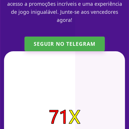
acesso a promoções incríveis e uma experiência
de jogo inigualável. Junte-se aos vencedores
agora!
SEGUIR NO TELEGRAM