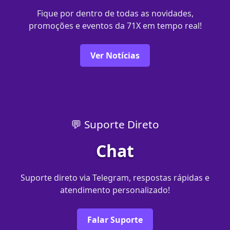
Fique por dentro de todas as novidades,
promoções e eventos da 71X em tempo real!
Ver Notícias
💬 Suporte Direto
Chat
Suporte direto via Telegram, respostas rápidas e
atendimento personalizado!
Falar Suporte