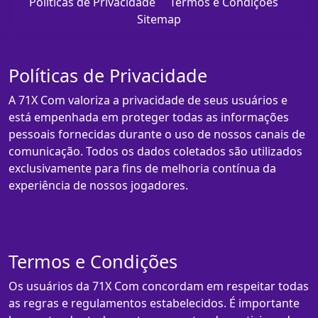
Políticas de Privacidade
Termos e Condições
Sitemap
Políticas de Privacidade
A 71X Com valoriza a privacidade de seus usuários e
está empenhada em proteger todas as informações
pessoais fornecidas durante o uso de nossos canais de
comunicação. Todos os dados coletados são utilizados
exclusivamente para fins de melhoria contínua da
experiência de nossos jogadores.
Termos e Condições
Os usuários da 71X Com concordam em respeitar todas
as regras e regulamentos estabelecidos. É importante