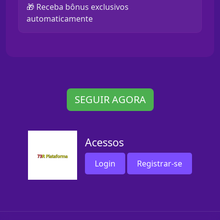
🎁 Receba bônus exclusivos
automaticamente
SEGUIR AGORA
Acessos
Login
Registrar-se