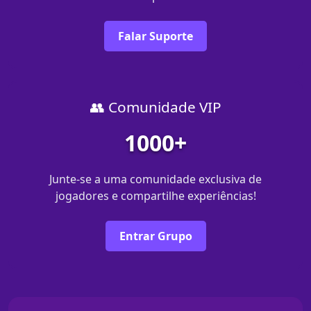
Falar Suporte
👥 Comunidade VIP
1000+
Junte-se a uma comunidade exclusiva de
jogadores e compartilhe experiências!
Entrar Grupo