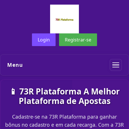
Login
Registrar-se
Menu
📱 73R Plataforma A Melhor
Plataforma de Apostas
Cadastre-se na 73R Plataforma para ganhar
bônus no cadastro e em cada recarga. Com a 73R