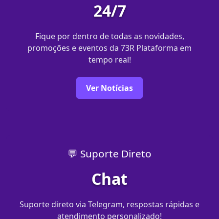
24/7
Fique por dentro de todas as novidades,
promoções e eventos da 73R Plataforma em
tempo real!
Ver Notícias
💬 Suporte Direto
Chat
Suporte direto via Telegram, respostas rápidas e
atendimento personalizado!