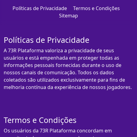
Políticas de Privacidade
Termos e Condições
Sitemap
Políticas de Privacidade
A 73R Plataforma valoriza a privacidade de seus
usuários e está empenhada em proteger todas as
informações pessoais fornecidas durante o uso de
nossos canais de comunicação. Todos os dados
coletados são utilizados exclusivamente para fins de
melhoria contínua da experiência de nossos jogadores.
Termos e Condições
Os usuários da 73R Plataforma concordam em