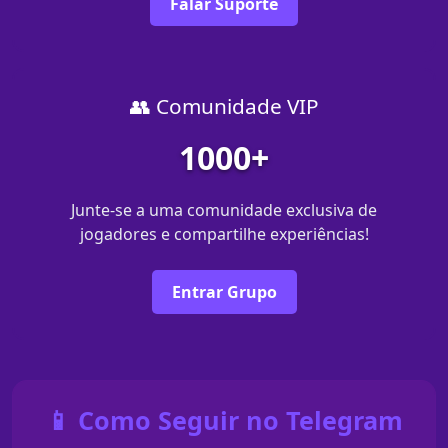
Falar Suporte
👥 Comunidade VIP
1000+
Junte-se a uma comunidade exclusiva de
jogadores e compartilhe experiências!
Entrar Grupo
📱 Como Seguir no Telegram