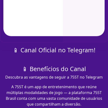
📱 Canal Oficial no Telegram!
📱 Benefícios do Canal
Descubra as vantagens de seguir a 755T no Telegram
A 755T é um app de entretenimento que reúne
múltiplas modalidades de jogo — a plataforma 755T
Brasil conta com uma vasta comunidade de usuários
que compartilham a diversão.