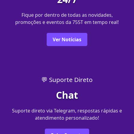
Fique por dentro de todas as novidades,
promoções e eventos da 755T em tempo real!
Ver Notícias
💬 Suporte Direto
Chat
Suporte direto via Telegram, respostas rápidas e
atendimento personalizado!