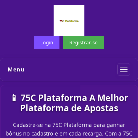
Login
Registrar-se
Menu
📱 75C Plataforma A Melhor
Plataforma de Apostas
Cadastre-se na 75C Plataforma para ganhar
bônus no cadastro e em cada recarga. Com a 75C