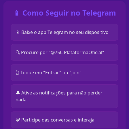
📱 Como Seguir no Telegram
📱 Baixe o app Telegram no seu dispositivo
🔍 Procure por "@75C PlataformaOficial"
👆 Toque em "Entrar" ou "Join"
🔔 Ative as notificações para não perder
nada
💬 Participe das conversas e interaja