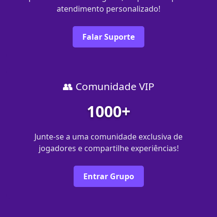
atendimento personalizado!
Falar Suporte
👥 Comunidade VIP
1000+
Junte-se a uma comunidade exclusiva de
jogadores e compartilhe experiências!
Entrar Grupo