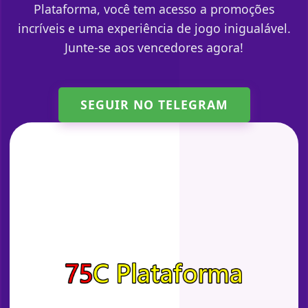
Plataforma, você tem acesso a promoções
incríveis e uma experiência de jogo inigualável.
Junte-se aos vencedores agora!
SEGUIR NO TELEGRAM