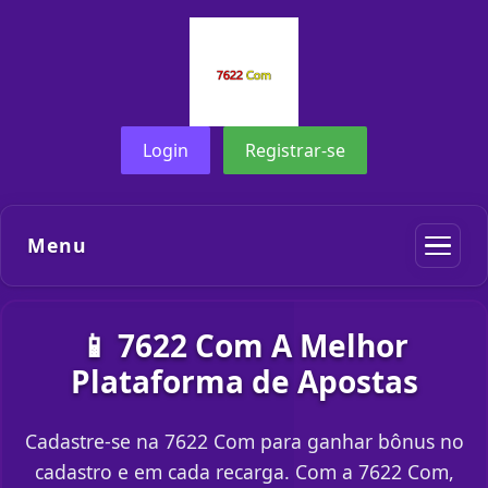
Login
Registrar-se
Menu
📱 7622 Com A Melhor
Plataforma de Apostas
Cadastre-se na 7622 Com para ganhar bônus no
cadastro e em cada recarga. Com a 7622 Com,