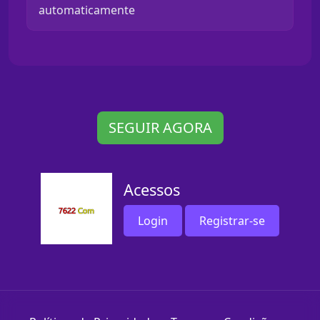
automaticamente
SEGUIR AGORA
Acessos
Login
Registrar-se