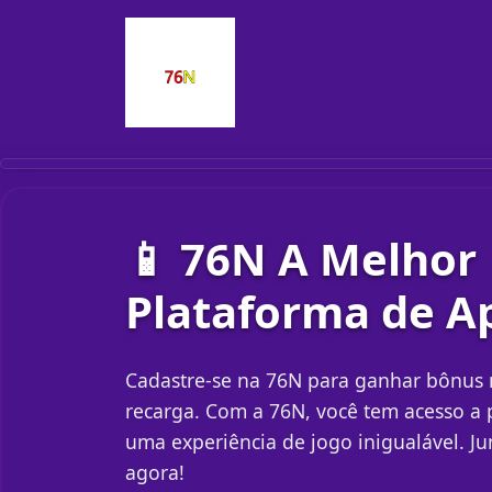
📱 76N A Melhor
Plataforma de A
Cadastre-se na 76N para ganhar bônus 
recarga. Com a 76N, você tem acesso a 
uma experiência de jogo inigualável. J
agora!