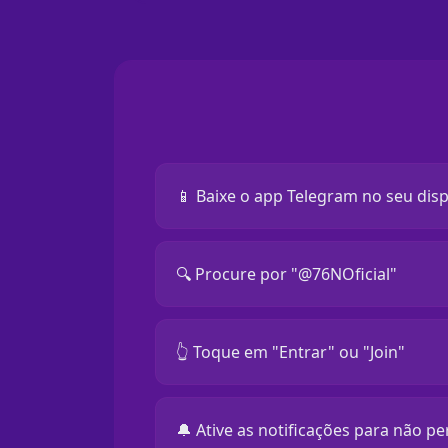
📱 Baixe o app Telegram no seu disp
🔍 Procure por "@76NOficial"
👆 Toque em "Entrar" ou "Join"
🔔 Ative as notificações para não p