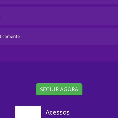
a
aticamente
SEGUIR AGORA
Acessos