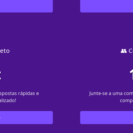
reto
👥 
t
espostas rápidas e
Junte-se a uma com
lizado!
compa
e