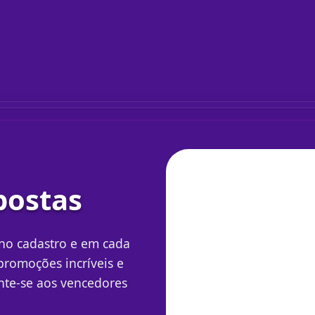
postas
no cadastro e em cada
promoções incríveis e
unte-se aos vencedores