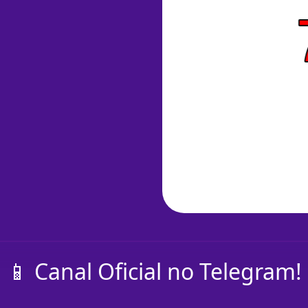
📱 Canal Oficial no Telegram!