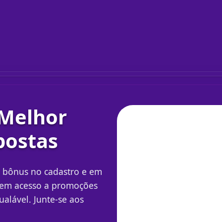
 Melhor
postas
 bônus no cadastro e em
tem acesso a promoções
ualável. Junte-se aos