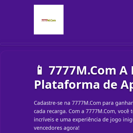
📱 7777M.Com A
Plataforma de A
Cadastre-se na 7777M.Com para ganhar
cada recarga. Com a 7777M.Com, você 
incríveis e uma experiência de jogo inig
vencedores agora!