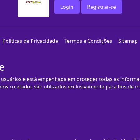
Login
Registrar-se
Políticas de Privacidade
Termos e Condições
Sitemap
de
s usuários e está empenhada em proteger todas as informa
os coletados são utilizados exclusivamente para fins de m