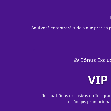
Aqui você encontrará tudo o que precisa 
🎁 Bônus Exclu
VIP
Receba bônus exclusivos do Telegra
e códigos promocionai