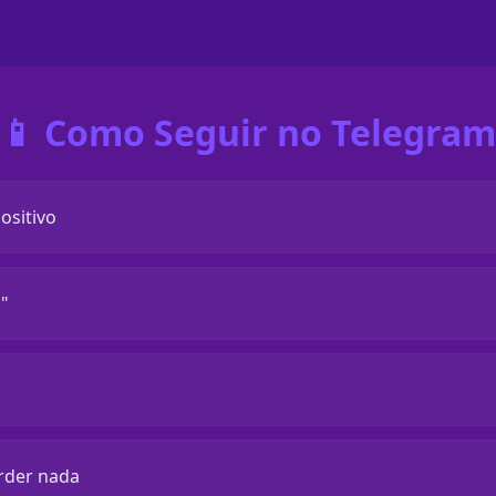
📱 Como Seguir no Telegram
ositivo
"
erder nada