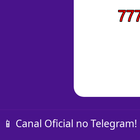
📱 Canal Oficial no Telegram!