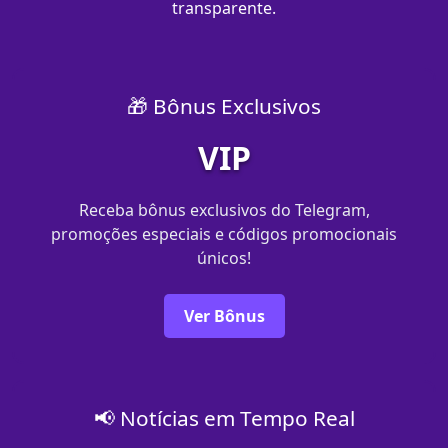
transparente.
🎁 Bônus Exclusivos
VIP
Receba bônus exclusivos do Telegram,
promoções especiais e códigos promocionais
únicos!
Ver Bônus
📢 Notícias em Tempo Real