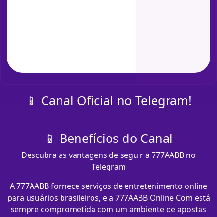
📱 Canal Oficial no Telegram!
📱 Benefícios do Canal
Descubra as vantagens de seguir a 777AABB no
Telegram
A 777AABB fornece serviços de entretenimento online
para usuários brasileiros, e a 777AABB Online Com está
sempre comprometida com um ambiente de apostas