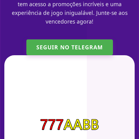
tem acesso a promoções incríveis e uma
experiência de jogo inigualável. Junte-se aos
vencedores agora!
SEGUIR NO TELEGRAM