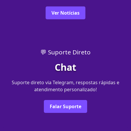
Ver Notícias
💬 Suporte Direto
Chat
Suporte direto via Telegram, respostas rápidas e
atendimento personalizado!
Falar Suporte