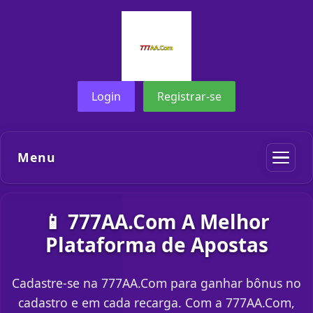
Login
Registrar-se
Menu
📱 777AA.Com A Melhor
Plataforma de Apostas
Cadastre-se na 777AA.Com para ganhar bônus no
cadastro e em cada recarga. Com a 777AA.Com,