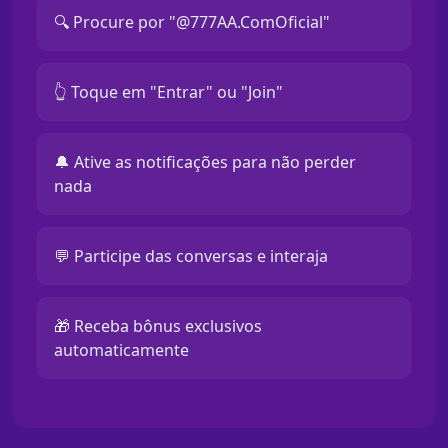
🔍 Procure por "@777AA.ComOficial"
👆 Toque em "Entrar" ou "Join"
🔔 Ative as notificações para não perder
nada
💬 Participe das conversas e interaja
🎁 Receba bônus exclusivos
automaticamente