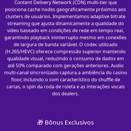
Content Delivery Network (CDN) multi-tier que
posiciona cache nodes geograficamente próximos aos
clusters de usuários. Implementamos adaptive bitrate
streaming que ajusta dinamicamente a qualidade do
vídeo baseado em condições de rede em tempo real,
garantindo playback ininterrupto mesmo em conexões
de largura de banda variável. O codec utilizado
(H.265/HEVC) oferece compressão superior mantendo
qualidade visual, reduzindo o consumo de dados em
até 50% comparado com gerações anteriores. Audio
multi-canal sincronizado captura a ambiência do casino
floor, incluindo o som característico do shuffle de
cartas, o spin da roda de roleta e as interações vocais
dos dealers.
🎁 Bônus Exclusivos