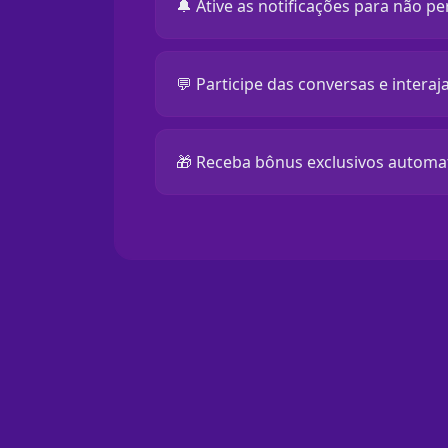
🔔 Ative as notificações para não p
💬 Participe das conversas e interaj
🎁 Receba bônus exclusivos autom