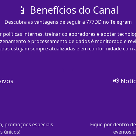
📱 Benefícios do Canal
Descubra as vantagens de seguir a 777DD no Telegram
 políticas internas, treinar colaboradores e adotar tecnolo
mazenamento e processamento de dados é monitorado e revi
tadas estejam sempre atualizadas e em conformidade com a
sivos
📢 Notí
m, promoções especiais
Fique por dentro d
s únicos!
eventos d