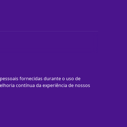
pessoais fornecidas durante o uso de
elhoria contínua da experiência de nossos