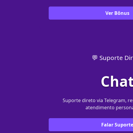
Ver Bônus
💬 Suporte Di
Cha
Suporte direto via Telegram, r
atendimento persona
Falar Suport