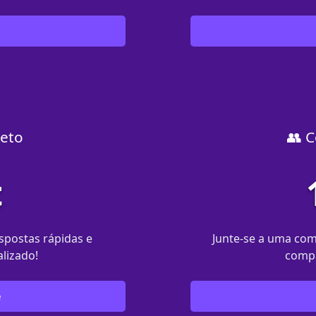
reto
👥 
t
espostas rápidas e
Junte-se a uma com
lizado!
compa
e