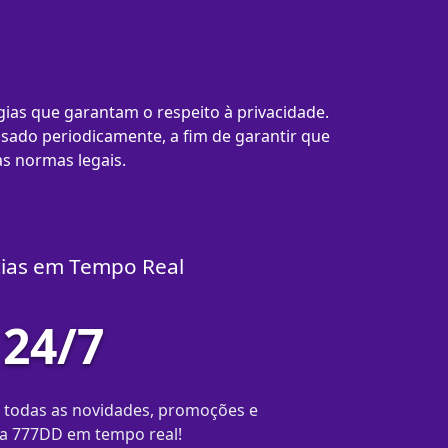
gias que garantam o respeito à privacidade.
sado periodicamente, a fim de garantir que
s normas legais.
cias em Tempo Real
24/7
e todas as novidades, promoções e
a 777DD em tempo real!