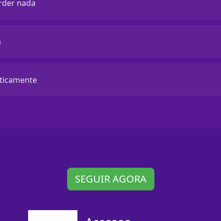
erder nada
a
aticamente
SEGUIR AGORA