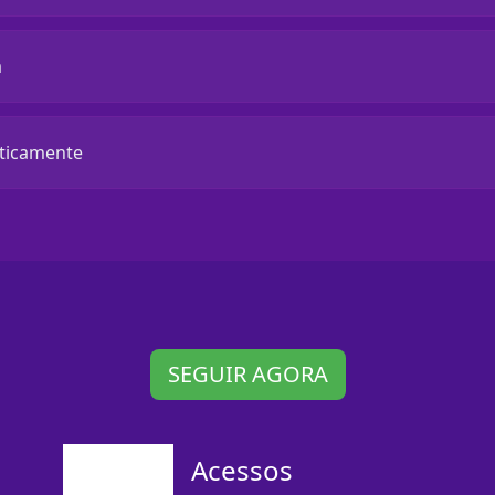
a
aticamente
SEGUIR AGORA
Acessos