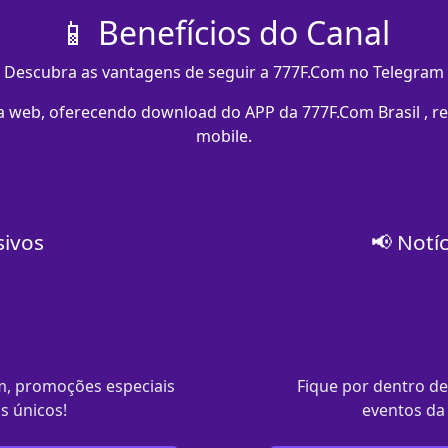
📱 Benefícios do Canal
Descubra as vantagens de seguir a 777F.Com no Telegram
 web, oferecendo download do APP da 777F.Com Brasil , regi
mobile.
sivos
📢 Notí
m, promoções especiais
Fique por dentro d
s únicos!
eventos da