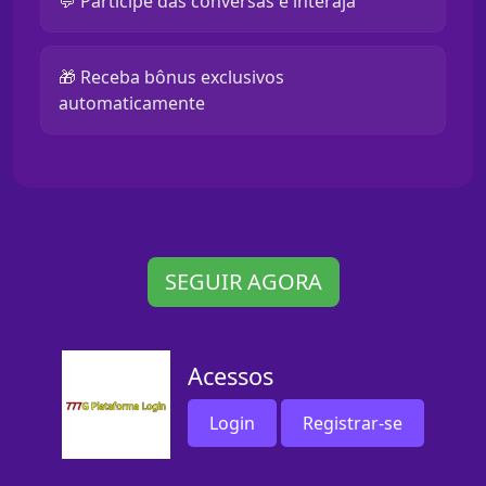
💬 Participe das conversas e interaja
🎁 Receba bônus exclusivos
automaticamente
SEGUIR AGORA
Acessos
Login
Registrar-se