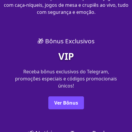
com caça-níqueis, jogos de mesa e crupiês ao vivo, tudo
com segurança e emoção.
🎁 Bônus Exclusivos
VIP
Receba bônus exclusivos do Telegram,
promoções especiais e códigos promocionais
únicos!
Ver Bônus