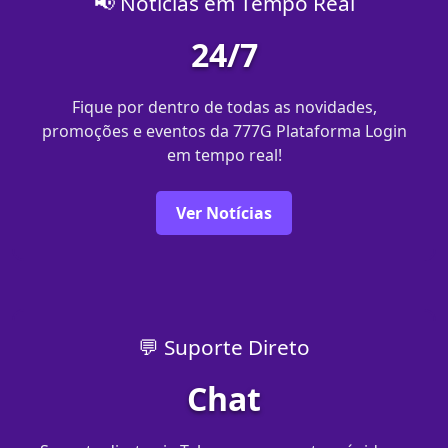
📢 Notícias em Tempo Real
24/7
Fique por dentro de todas as novidades,
promoções e eventos da 777G Plataforma Login
em tempo real!
Ver Notícias
💬 Suporte Direto
Chat