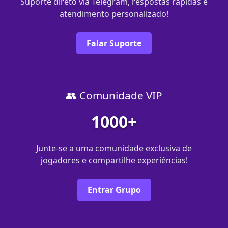
Suporte direto via Telegram, respostas rápidas e
atendimento personalizado!
Falar Suporte
👥 Comunidade VIP
1000+
Junte-se a uma comunidade exclusiva de
jogadores e compartilhe experiências!
Entrar Grupo