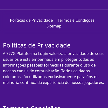
Políticas de Privacidade
Termos e Condições
Sitemap
Políticas de Privacidade
A 777G Plataforma Login valoriza a privacidade de seus
usuários e está empenhada em proteger todas as
informações pessoais fornecidas durante o uso de
nossos canais de comunicação. Todos os dados
coletados são utilizados exclusivamente para fins de
melhoria contínua da experiência de nossos jogadores.